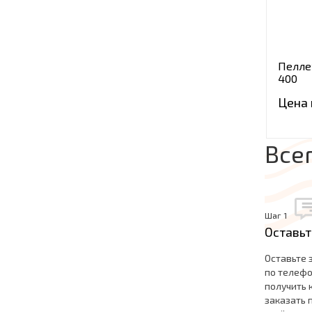
Пелле
400
Цена 
Все
Шаг 1
Оставьт
Оставьте 
по телефо
получить 
заказать