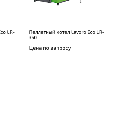
co LR-
Пеллетный котел Lavoro Eco LR-
350
Цена по запросу