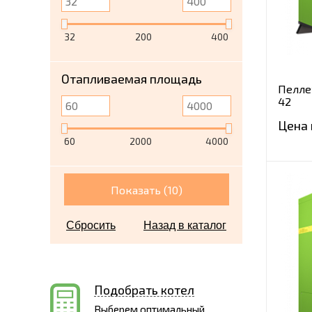
32
200
400
Отапливаемая площадь
Пелле
42
Цена 
60
2000
4000
Показать (
10
)
Сбросить
Назад в каталог
Подобрать котел
Выберем оптимальный