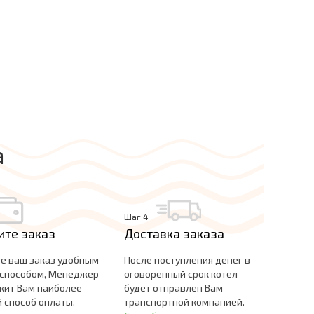
а
Шаг 4
ите заказ
Доставка заказа
е ваш заказ удобным
После поступления денег в
 способом, Менеджер
оговоренный срок котёл
жит Вам наиболее
будет отправлен Вам
 способ оплаты.
транспортной компанией.