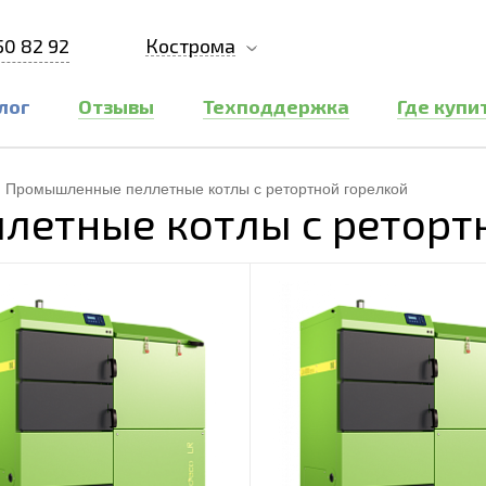
50 82 92
Кострома
лог
Отзывы
Техподдержка
Где купи
Промышленные пеллетные котлы с ретортной горелкой
етные котлы с реторт