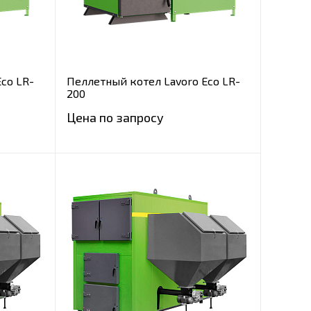
co LR-
Пеллетный котел Lavoro Eco LR-
200
Цена по запросу