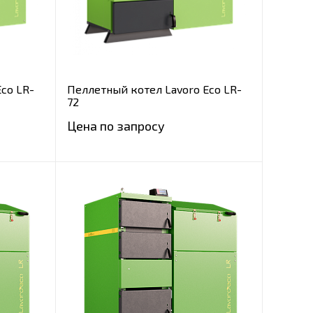
co LR-
Пеллетный котел Lavoro Eco LR-
72
Цена по запросу