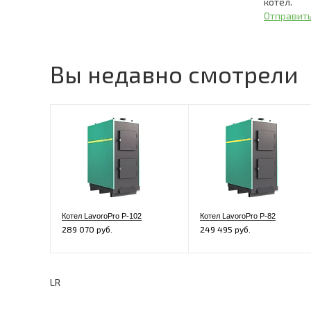
котёл.
Отправить
Вы недавно смотрели
Котел LavoroPro Р-102
Котел LavoroPro Р-82
289 070 руб.
249 495 руб.
LR