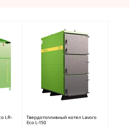
co LR-
Твердотопливный котел Lavoro
Eco L-150