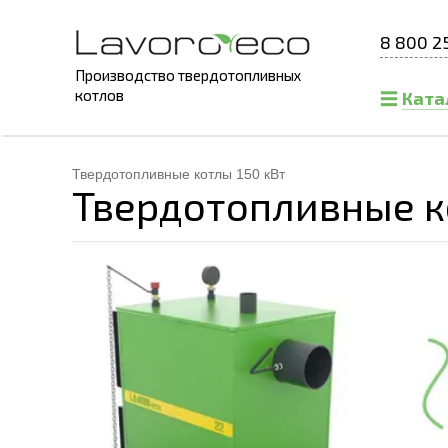
8 800 2
Производство твердотопливных
котлов
Ката
Твердотопливные котлы 150 кВт
Твердотопливные к