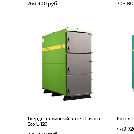
764 900 руб.
703 80
Твердотопливный котел Lavoro
Котел L
Eco L-120
449 72