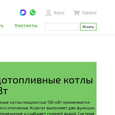
Корзина
Войти
ть
Контакты
дотопливные котлы
Вт
вные котлы мощностью 150 кВт применяются
ого отопления. Агрегат выполняет две функции
 помещение и снабжает горячей водой. Система