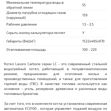
Минимальная температура воды в
55
обратной линии
Диаметр патрубка отходящих газов
159
(наружный)
Рабочее давление
1,5 - 2,5
Скрыть кнопку калькулятора пеллет
Y
Габариты (ВхШхГ)
1522x465x970
Отапливаемая площадь
100 - 220
Котел Lavoro Carbone серии LC - это современный стальной
водогрейный котел, работающий в полуавтоматическом
режиме, предназначен для отопления жилых и
производственных помещений, а также для приготовления
горячей воды (ГВС). В качестве топлива используется как
основное - уголь, резервное древесина и различные виды
топливных брикетов.
За счет того, что в комплекте котла установлена современная
автоматика ECO100 , которая управляет подачей воздуха по