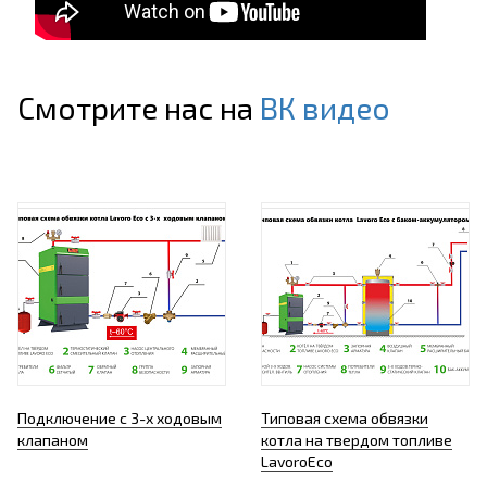
Смотрите нас на
ВК видео
Подключение с 3-х ходовым
Типовая схема обвязки
клапаном
котла на твердом топливе
LavoroEco