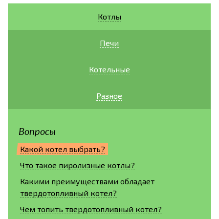
Котлы
Печи
Котельные
Разное
Вопросы
Какой котел выбрать?
Что такое пиролизные котлы?
Какими преимуществами обладает
твердотопливный котел?
Чем топить твердотопливный котел?