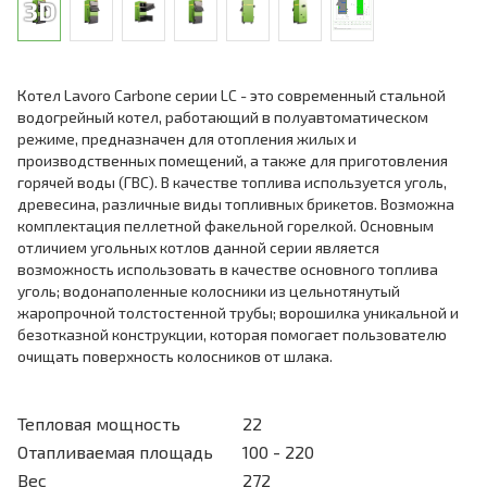
Котел Lavoro Carbone серии LC - это современный стальной
водогрейный котел, работающий в полуавтоматическом
режиме, предназначен для отопления жилых и
производственных помещений, а также для приготовления
горячей воды (ГВС). В качестве топлива используется уголь,
древесина, различные виды топливных брикетов. Возможна
комплектация пеллетной факельной горелкой. Основным
отличием угольных котлов данной серии является
возможность использовать в качестве основного топлива
уголь; водонаполенные колосники из цельнотянутый
жаропрочной толстостенной трубы; ворошилка уникальной и
безотказной конструкции, которая помогает пользователю
очищать поверхность колосников от шлака.
Тепловая мощность
22
Отапливаемая площадь
100 - 220
Вес
272