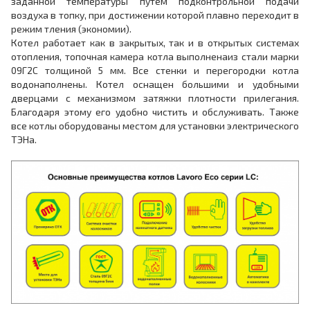
заданной температуры путем подконтрольной подачи
воздуха в топку, при достижении которой плавно переходит в
режим тления (экономии).
Котел работает как в закрытых, так и в открытых системах
отопления, топочная камера котла выполненаиз стали марки
09Г2С толщиной 5 мм. Все стенки и перегородки котла
водонаполнены. Котел оснащен большими и удобными
дверцами с механизмом затяжки плотности прилегания.
Благодаря этому его удобно чистить и обслуживать. Также
все котлы оборудованы местом для установки электрического
ТЭНа.