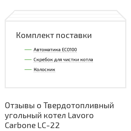
Комплект поставки
Автоматика ECO100
Скребок для чистки котла
Колосник
Отзывы о Твердотопливный
угольный котел Lavoro
Carbone LC-22