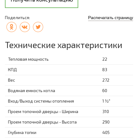
Поделиться:
Распечатать страницу
Технические характеристики
Тепловая мощность
22
КПД
83
Вес
272
Водяная емкость котла
60
Вход/Выход системы отопления
1 ½"
Проем топочной дверцы - Ширина
310
Проем топочной дверцы - Высота
290
Глубина топки
405