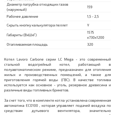
Диаметр патрубка отходящих газов
159
(наружный)
Рабочее давление
1,5 - 2,5
Скрыть кнопку калькулятора пеллет
Y
1575
Габариты (ВхШхГ)
x730x1200
Отапливаемая площадь
320
Котел Lavoro Carbone серии LC Mega - это современный
стальной водогрейный котел, работающий в
полуавтоматическом режиме, предназначен для отопления
жилых и производственных помещений, а также для
приготовления горячей воды (ГВС). В качестве топлива
используется как основное - уголь, резервное древесина и
различные виды топливных брикетов.
За счет того, что в комплекте котла установлена современная
автоматика ECO100 , которая управляет подачей воздуха по
средствам дутьевого вентилятора, значительно