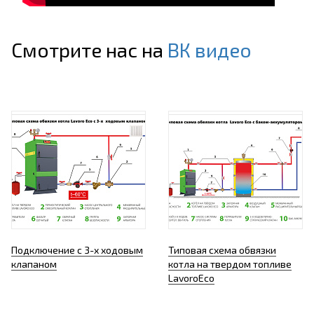
Смотрите нас на
ВК видео
Подключение с 3-х ходовым
Типовая схема обвязки
клапаном
котла на твердом топливе
LavoroEco