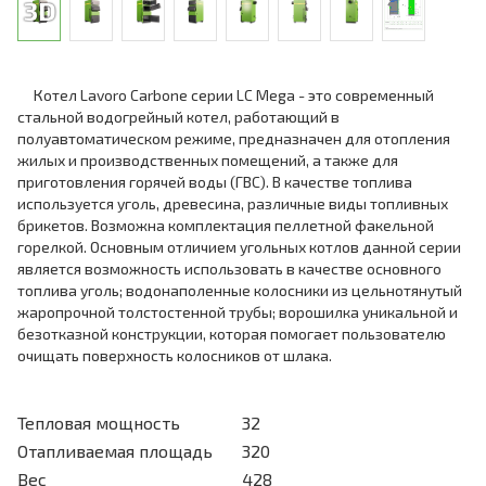
Котел Lavoro Carbone серии LC Mega - это современный
стальной водогрейный котел, работающий в
полуавтоматическом режиме, предназначен для отопления
жилых и производственных помещений, а также для
приготовления горячей воды (ГВС). В качестве топлива
используется уголь, древесина, различные виды топливных
брикетов. Возможна комплектация пеллетной факельной
горелкой. Основным отличием угольных котлов данной серии
является возможность использовать в качестве основного
топлива уголь; водонаполенные колосники из цельнотянутый
жаропрочной толстостенной трубы; ворошилка уникальной и
безотказной конструкции, которая помогает пользователю
очищать поверхность колосников от шлака.
Тепловая мощность
32
Отапливаемая площадь
320
Вес
428